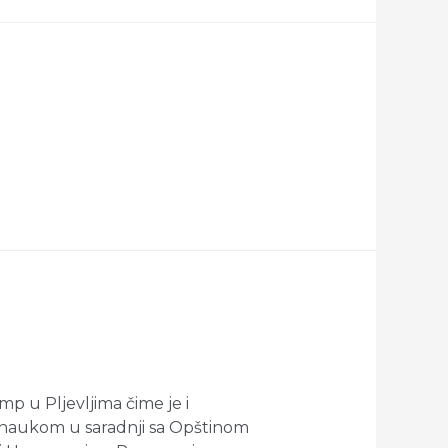
mp u Pljevljima čime je i
 naukom u saradnji sa Opštinom