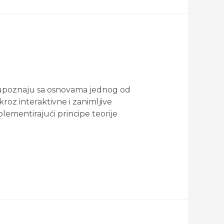
e upoznaju sa osnovama jednog od
kroz interaktivne i zanimljive
plementirajući principe teorije