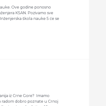
u nauke. Ove godine ponosno
nženjera KSAN. Pozivamo sve
. Inženjerska škola nauke 5 će se
ompanija iz Crne Gore? Imamo
jim radom dobro poznate u Crnoj