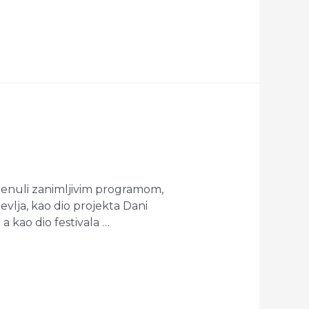
skrenuli zanimljivim programom,
vlja, kao dio projekta Dani
a kao dio festivala …