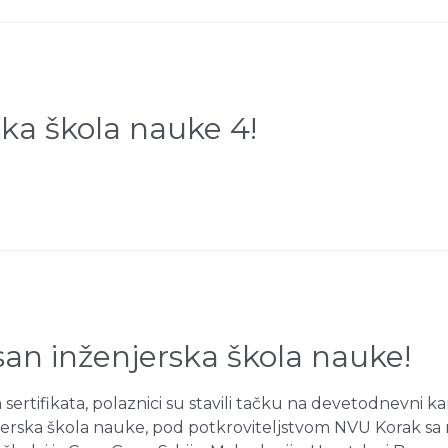
ska škola nauke 4!
san inženjerska škola nauke!
ertifikata, polaznici su stavili tačku na devetodnevni ka
jerska škola nauke, pod potkroviteljstvom NVU Korak sa