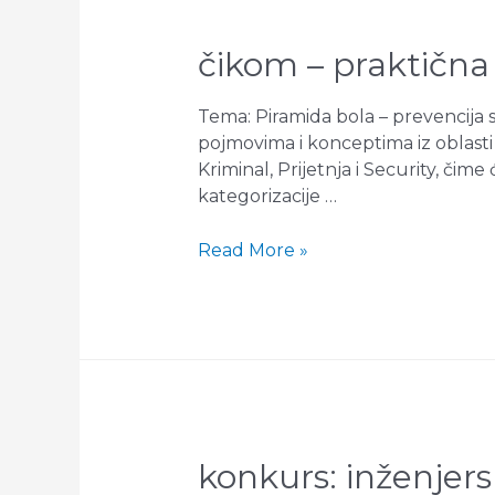
čikom – praktična
Tema: Piramida bola – prevencija s
pojmovima i konceptima iz oblasti
Kriminal, Prijetnja i Security, čime 
kategorizacije …
ČIKOM
Read More »
–
Praktična
radionica
konkurs: inženjers