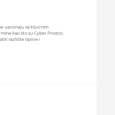
 se upoznaju sa ključnim
ermine kao što su Cyber Prostor,
iti različite tipove i