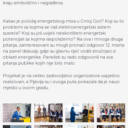
kraju simbolično i nagrađena.
Kakav je položaj energetskog mixa u Crnoj Gori? Koji su to
problemi sa kojima se naš elektroenergetski sistem
susreće? Koji su još uvijek neiskorišteni energetski
potencijali sa kojima raspolažemo? Na ova i mnoga druga
pitanja, zainteresovani su mogli pronaći odgovor 12. marta
na panel diskusiji, gdje su glavnu riječ vodili stručnjaci iz
oblasti energetike. Panelisti su rado odgovorili na sva
pitanja publike kojih nije bilo malo.
Projekat je na veliko zadovoljstvo organizatora uspješno
realizovan, a Pljevlja su i ovoga puta pokazala da je nauci
mjesto u ovom gradu.